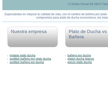
C/ Emilio Ferrari 86 28017 Mad
Especialistas en mejorar tu calidad de vida, con el cambio de bañera por plato
compromiso para plato de ducha economicos, los mejor
Nuestra empresa
Plato de Ducha vs
Bañera
instalar plato ducha
bañera por ducha
sustituir bañera por plato ducha
platos ducha planos
sustituir bañera por ducha
precio plato ducha