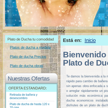
Plato de Ducha tu comodidad
Está en:
Inicio
Platos de ducha a medida
Bienvenido 
Plato de ducha Precios
Plato de D
Plato de ducha obras
Te damos la bienvenida a la 
Nuestras Ofertas
rápido para cambio de bañera
sin apenas obra enfocada a s
OFERTA ESTANDARD:
o arreglar rápidamente un pis
Retirada de bañera y
solución más económica par
desescombro
ducha economicos instala
Plato de ducha de hasta 120 x
disfrutes de un plato de duc
70 cms