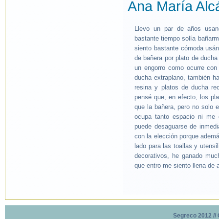
Ana María Alc
Llevo un par de años usan
bastante tiempo solía bañarm
siento bastante cómoda usánd
de bañera por plato de ducha 
un engorro como ocurre con
ducha extraplano, también ha
resina y platos de ducha rec
pensé que, en efecto, los pl
que la bañera, pero no solo 
ocupa tanto espacio ni me 
puede desaguarse de inmedia
con la elección porque ademá
lado para las toallas y utens
decorativos, he ganado muc
que entro me siento llena de a
Segreco 2012 //