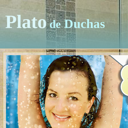
Plato
Duchas
de