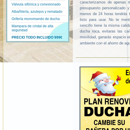
caracterizamos de apenas 
Válvula sifónica y conexionado
presupuesto personalizado y
Albañilería, azulejos y rematado
menos de 24 horas tendrás t
Grifería monomando de ducha
listo para usar. No te me
sencillo tiene la misma calid
Mampara de cristal de alta
seguridad
ducha roca, evitaras las ca
movilidad, ganarás espacio en
PRECIO TODO INCLUIDO 999€
ambiente con el ahorro de agu