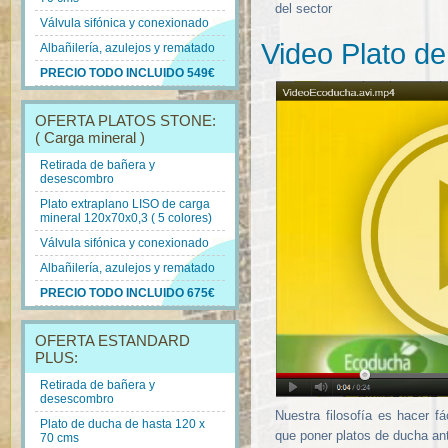
del sector
Válvula sifónica y conexionado
Video Plato d
Albañilería, azulejos y rematado
PRECIO TODO INCLUIDO 549€
OFERTA PLATOS STONE:
( Carga mineral )
Retirada de bañera y
desescombro
Plato extraplano LISO de carga
mineral 120x70x0,3 ( 5 colores)
Válvula sifónica y conexionado
Albañilería, azulejos y rematado
PRECIO TODO INCLUIDO 675€
OFERTA ESTANDARD
PLUS:
Retirada de bañera y
desescombro
Nuestra filosofía es hacer fá
Plato de ducha de hasta 120 x
que poner platos de ducha ant
70 cms